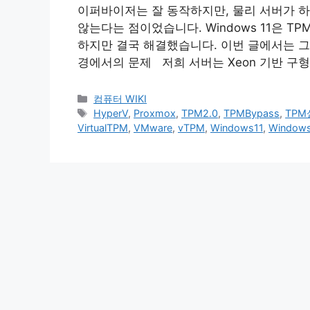
이퍼바이저는 잘 동작하지만, 물리 서버가 하드웨어 
않는다는 점이었습니다. Windows 11은 T
하지만 결국 해결했습니다. 이번 글에서는 그 
경에서의 문제 저희 서버는 Xeon 기반 구형
Categories
컴퓨터 WIKI
Tags
HyperV
,
Proxmox
,
TPM2.0
,
TPMBypass
,
TPM
VirtualTPM
,
VMware
,
vTPM
,
Windows11
,
Window